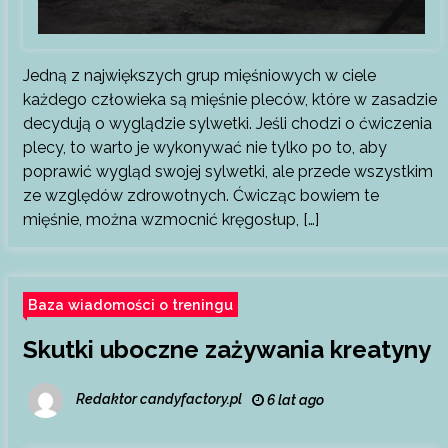
Jedną z największych grup mięśniowych w ciele
każdego człowieka są mięśnie pleców, które w zasadzie
decydują o wyglądzie sylwetki. Jeśli chodzi o ćwiczenia
plecy, to warto je wykonywać nie tylko po to, aby
poprawić wygląd swojej sylwetki, ale przede wszystkim
ze względów zdrowotnych. Ćwicząc bowiem te
mięśnie, można wzmocnić kręgosłup, […]
Baza wiadomości o treningu
Skutki uboczne zażywania kreatyny
Redaktor candyfactory.pl
6 lat ago