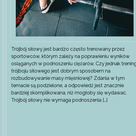
Trójbój siłowy jest bardzo często trenowany przez
sportowców, którym zależy na poprawieniu wyników
osiąganych w podnoszeniu ciężarów. Czy jednak trenin
trójboju siłowego jest dobrym sposobem na
rozbudowywanie masy mięśniowej? Zdania w tym
temacie są podzielone, a odpowiedź jest znacznie
bardziej skomplikowana, niż mogłoby się wydawać.
Trójbój siłowy nie wymaga podnoszenia […]