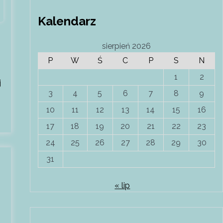
Kalendarz
sierpień 2026
P
W
Ś
C
P
S
N
1
2
j
3
4
5
6
7
8
9
i
10
11
12
13
14
15
16
17
18
19
20
21
22
23
24
25
26
27
28
29
30
31
« lip