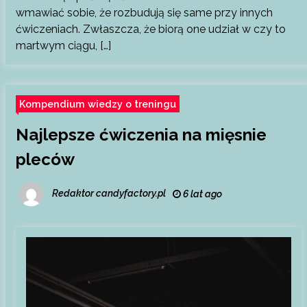
wmawiać sobie, że rozbudują się same przy innych
ćwiczeniach. Zwłaszcza, że biorą one udział w czy to
martwym ciągu, […]
Kompendium wiedzy o treningu
Najlepsze ćwiczenia na mięsnie
pleców
Redaktor candyfactory.pl
6 lat ago