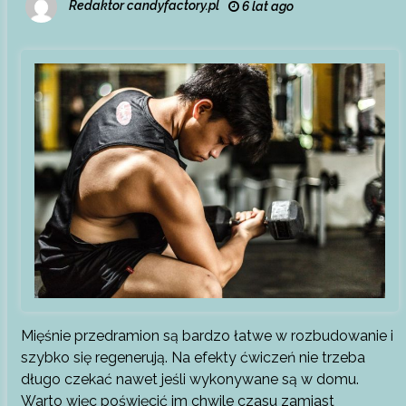
Redaktor candyfactory.pl
6 lat ago
Mięśnie przedramion są bardzo łatwe w rozbudowanie i
szybko się regenerują. Na efekty ćwiczeń nie trzeba
długo czekać nawet jeśli wykonywane są w domu.
Warto więc poświęcić im chwile czasu zamiast