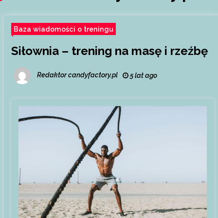
Baza wiadomości o treningu
Siłownia – trening na masę i rzeźbę
Redaktor candyfactory.pl
5 lat ago