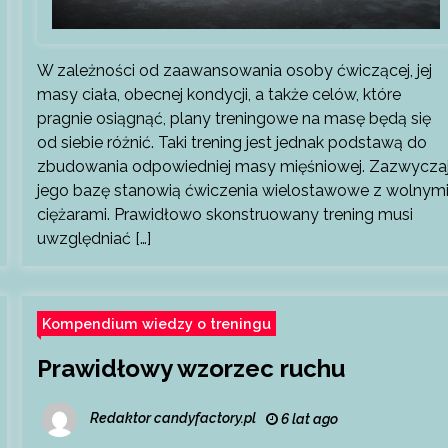
W zależności od zaawansowania osoby ćwiczącej, jej
masy ciała, obecnej kondycji, a także celów, które
pragnie osiągnąć, plany treningowe na masę będą się
od siebie różnić. Taki trening jest jednak podstawą do
zbudowania odpowiedniej masy mięśniowej. Zazwycza
jego bazę stanowią ćwiczenia wielostawowe z wolnym
ciężarami. Prawidłowo skonstruowany trening musi
uwzględniać […]
Kompendium wiedzy o treningu
Prawidłowy wzorzec ruchu
Redaktor candyfactory.pl
6 lat ago