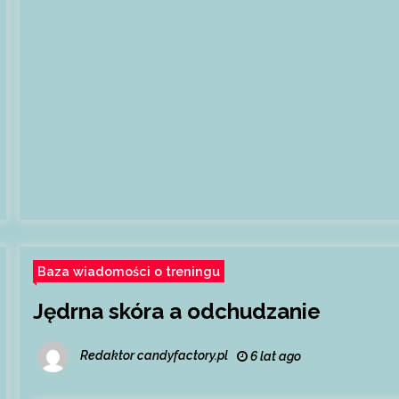
Baza wiadomości o treningu
Jędrna skóra a odchudzanie
Redaktor candyfactory.pl
6 lat ago