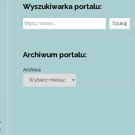
Wyszukiwarka portalu:
Szukaj
Szukaj
Archiwum portalu:
Archiwa
e
e