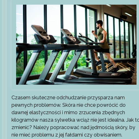
Czasem skuteczne odchudzanie przysparza nam
pewnych problemów. Skóra nie chce powrócić do
dawnej elastyczności i mimo zrzucenia zbędnych
kilogramów nasza sylwetka wciąż nie jest idealna. Jak t
zmienić? Należy popracować nad jędrnością skóry, by
nie mieć problemu z jej fałdami czy obwisaniem.