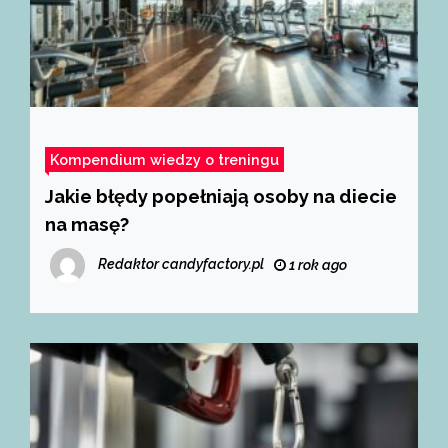
Kompendium wiedzy o treningu
Jakie błędy popełniają osoby na diecie
na masę?
Redaktor candyfactory.pl
1 rok ago