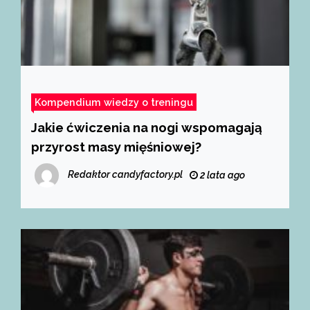
Kompendium wiedzy o treningu
Jakie ćwiczenia na nogi wspomagają
przyrost masy mięśniowej?
Redaktor candyfactory.pl
2 lata ago