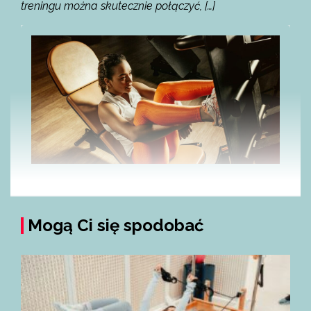
treningu można skutecznie połączyć, […]
Mogą Ci się spodobać