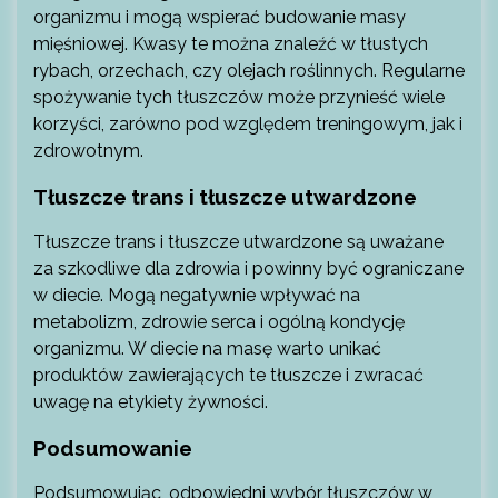
organizmu i mogą wspierać budowanie masy
mięśniowej. Kwasy te można znaleźć w tłustych
rybach, orzechach, czy olejach roślinnych. Regularne
spożywanie tych tłuszczów może przynieść wiele
korzyści, zarówno pod względem treningowym, jak i
zdrowotnym.
Tłuszcze trans i tłuszcze utwardzone
Tłuszcze trans i tłuszcze utwardzone są uważane
za szkodliwe dla zdrowia i powinny być ograniczane
w diecie. Mogą negatywnie wpływać na
metabolizm, zdrowie serca i ogólną kondycję
organizmu. W diecie na masę warto unikać
produktów zawierających te tłuszcze i zwracać
uwagę na etykiety żywności.
Podsumowanie
Podsumowując, odpowiedni wybór tłuszczów w