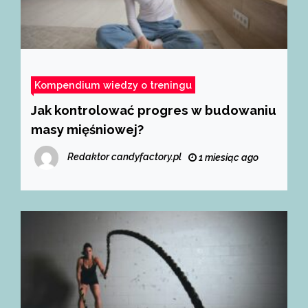
Kompendium wiedzy o treningu
Jak kontrolować progres w budowaniu
masy mięśniowej?
Redaktor candyfactory.pl
1 miesiąc ago