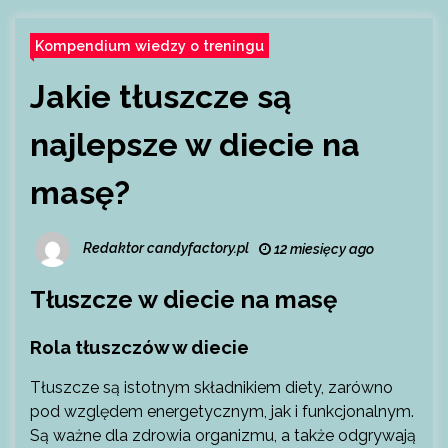
Kompendium wiedzy o treningu
Jakie tłuszcze są
najlepsze w diecie na
masę?
Redaktor candyfactory.pl
12 miesięcy ago
Tłuszcze w diecie na masę
Rola tłuszczów w diecie
Tłuszcze są istotnym składnikiem diety, zarówno
pod względem energetycznym, jak i funkcjonalnym.
Są ważne dla zdrowia organizmu, a także odgrywają