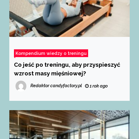
Kompendium wiedzy o treningu
Co jeść po treningu, aby przyspieszyć
wzrost masy mięśniowej?
Redaktor candyfactory.pl
1 rok ago