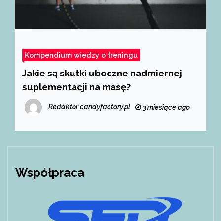
Kompendium wiedzy o treningu
Jakie są skutki uboczne nadmiernej
suplementacji na masę?
Redaktor candyfactory.pl
3 miesiące ago
Współpraca