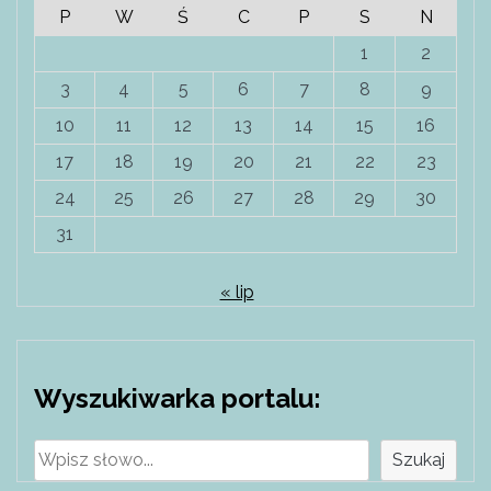
P
W
Ś
C
P
S
N
1
2
3
4
5
6
7
8
9
10
11
12
13
14
15
16
17
18
19
20
21
22
23
24
25
26
27
28
29
30
31
« lip
Wyszukiwarka portalu:
Szukaj
Szukaj