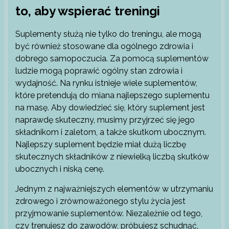
to, aby wspierać treningi
Suplementy służą nie tylko do treningu, ale mogą
być również stosowane dla ogólnego zdrowia i
dobrego samopoczucia. Za pomocą suplementów
ludzie mogą poprawić ogólny stan zdrowia i
wydajność. Na rynku istnieje wiele suplementów,
które pretendują do miana najlepszego suplementu
na masę. Aby dowiedzieć się, który suplement jest
naprawdę skuteczny, musimy przyjrzeć się jego
składnikom i zaletom, a także skutkom ubocznym.
Najlepszy suplement będzie miał dużą liczbę
skutecznych składników z niewielką liczbą skutków
ubocznych i niską cenę.
Jednym z najważniejszych elementów w utrzymaniu
zdrowego i zrównoważonego stylu życia jest
przyjmowanie suplementów. Niezależnie od tego,
czy trenujesz do zawodów, próbujesz schudnąć,