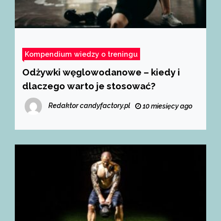
Kompendium wiedzy o treningu
Odżywki węglowodanowe – kiedy i
dlaczego warto je stosować?
Redaktor candyfactory.pl
10 miesięcy ago