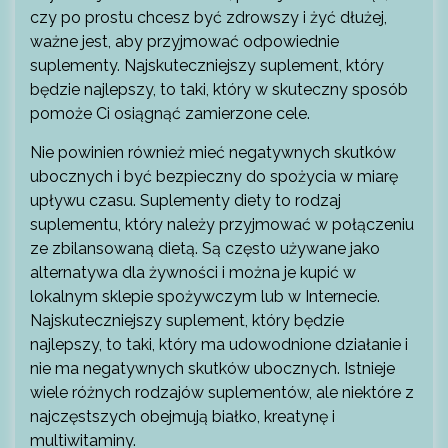
czy po prostu chcesz być zdrowszy i żyć dłużej,
ważne jest, aby przyjmować odpowiednie
suplementy. Najskuteczniejszy suplement, który
będzie najlepszy, to taki, który w skuteczny sposób
pomoże Ci osiągnąć zamierzone cele.
Nie powinien również mieć negatywnych skutków
ubocznych i być bezpieczny do spożycia w miarę
upływu czasu. Suplementy diety to rodzaj
suplementu, który należy przyjmować w połączeniu
ze zbilansowaną dietą. Są często używane jako
alternatywa dla żywności i można je kupić w
lokalnym sklepie spożywczym lub w Internecie.
Najskuteczniejszy suplement, który będzie
najlepszy, to taki, który ma udowodnione działanie i
nie ma negatywnych skutków ubocznych. Istnieje
wiele różnych rodzajów suplementów, ale niektóre z
najczęstszych obejmują białko, kreatynę i
multiwitaminy.