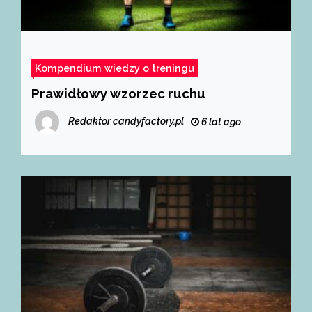
Kompendium wiedzy o treningu
Prawidłowy wzorzec ruchu
Redaktor candyfactory.pl
6 lat ago