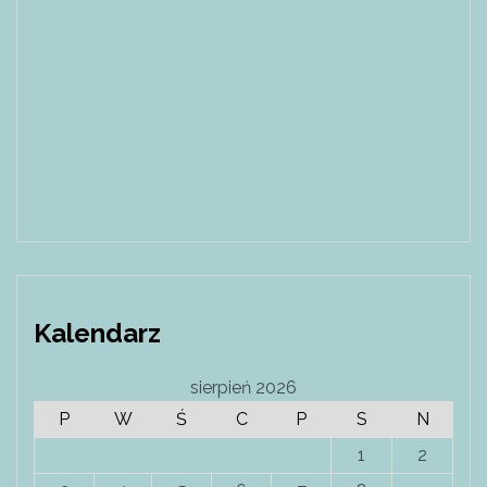
Kalendarz
sierpień 2026
P
W
Ś
C
P
S
N
1
2