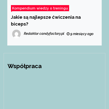
Kompendium wiedzy o treningu
Jakie są najlepsze ćwiczenia na
biceps?
Redaktor candyfactory.pl
9 miesięcy ago
Współpraca