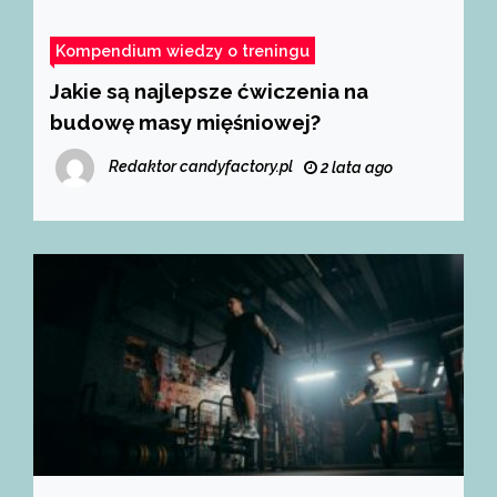
Kompendium wiedzy o treningu
Jakie są najlepsze ćwiczenia na
budowę masy mięśniowej?
Redaktor candyfactory.pl
2 lata ago