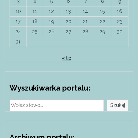
3
4
5
6
7
8
9
10
11
12
13
14
15
16
17
18
19
20
21
22
23
24
25
26
27
28
29
30
31
« lip
Wyszukiwarka portalu:
Szukaj
Szukaj
Archiwum portalu: