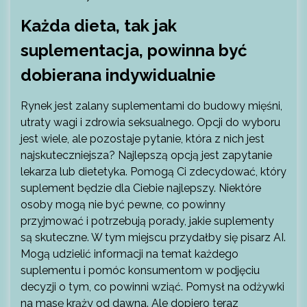
Każda dieta, tak jak
suplementacja, powinna być
dobierana indywidualnie
Rynek jest zalany suplementami do budowy mięśni,
utraty wagi i zdrowia seksualnego. Opcji do wyboru
jest wiele, ale pozostaje pytanie, która z nich jest
najskuteczniejsza? Najlepszą opcją jest zapytanie
lekarza lub dietetyka. Pomogą Ci zdecydować, który
suplement będzie dla Ciebie najlepszy. Niektóre
osoby mogą nie być pewne, co powinny
przyjmować i potrzebują porady, jakie suplementy
są skuteczne. W tym miejscu przydałby się pisarz AI.
Mogą udzielić informacji na temat każdego
suplementu i pomóc konsumentom w podjęciu
decyzji o tym, co powinni wziąć. Pomysł na odżywki
na masę krąży od dawna. Ale dopiero teraz